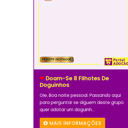
❤
Doam-Se 8 Filhotes De
Doguinhos
Oie. Boa noite pessoal. Passando aqui
para perguntar se alguem deste grupo
quer adotar um doguinh...
MAIS INFORMAÇÕES