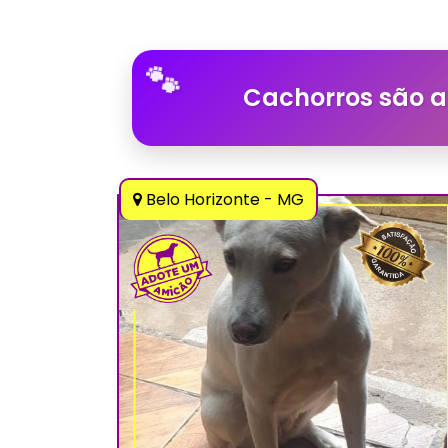
Cachorros são a
Belo Horizonte - MG