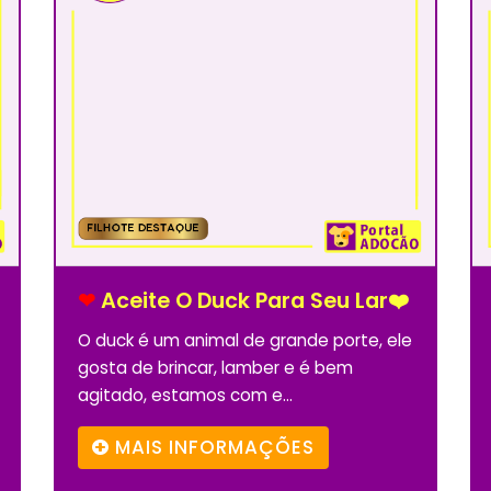
❤
Aceite O Duck Para Seu Lar❤️
O duck é um animal de grande porte, ele
gosta de brincar, lamber e é bem
agitado, estamos com e...
MAIS INFORMAÇÕES