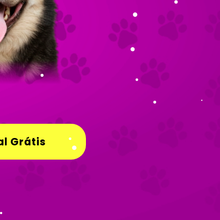
l Grátis