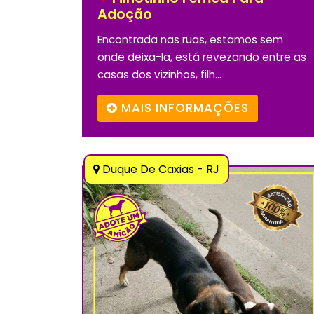
Adoção
Encontrada nas ruas, estamos sem
onde deixa-la, está revezando entre as
casas dos vizinhos, filh...
MAIS INFORMAÇÕES
Duque De Caxias - RJ