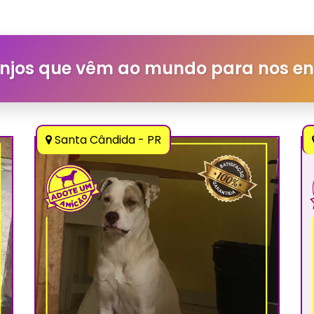
njos que vêm ao mundo para nos e
Santa Cândida - PR