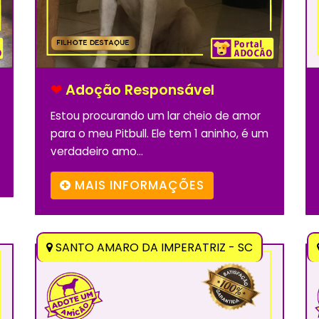
❤
Adoção Responsável
Estou procurando um lar cheio de amor
para o meu Pitbull. Ele tem 1 aninho, é um
verdadeiro amo...
MAIS INFORMAÇÕES
SANTO AMARO DA IMPERATRIZ - SC