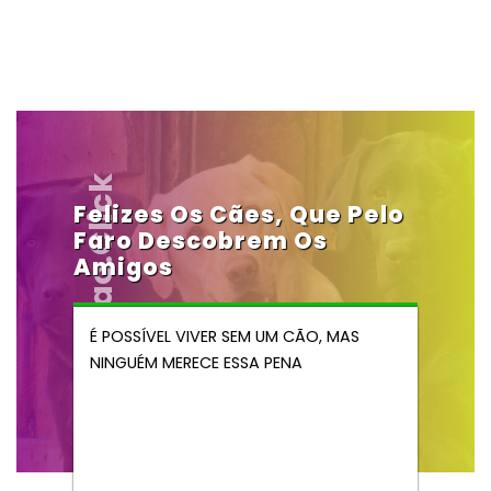
Vendocao.click
Felizes Os Cães, Que Pelo
Faro Descobrem Os
Amigos
É POSSÍVEL VIVER SEM UM CÃO, MAS
NINGUÉM MERECE ESSA PENA