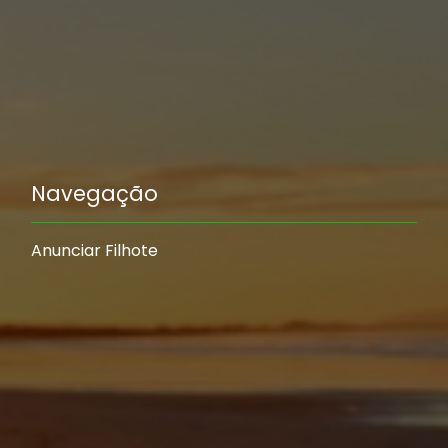
Navegação
Anunciar Filhote