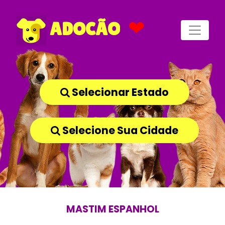
❤
ADOCÃO
Selecionar Estado
Selecione Sua Cidade
MASTIM ESPANHOL